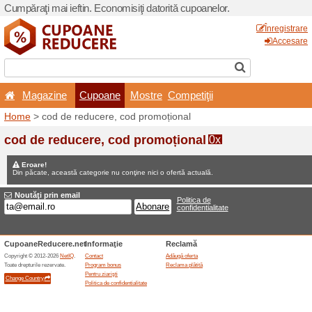
Cumpăraţi mai ieftin. Econom
Magazine
Cupoane
Home
> cod de reducere, 