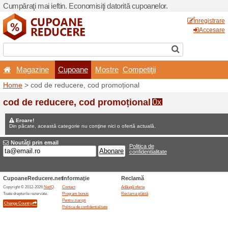
Cumpăraţi mai ieftin. Econom
Magazine
Cupoane
Home
> cod de reducere, 