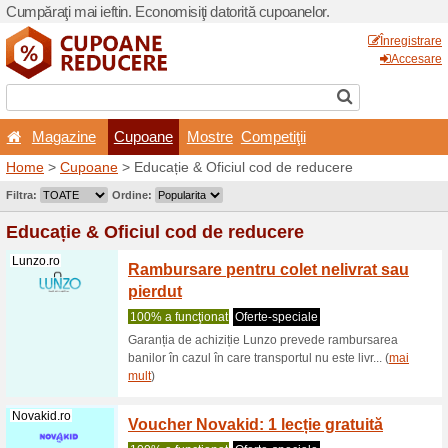
Cumpăraţi mai ieftin. Econom
Magazine
Cupoane
Home
>
Cupoane
> Educați