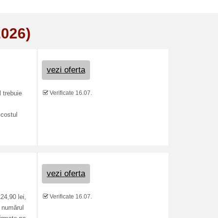
2026)
vezi oferta
Verificate 16.07.
 trebuie
 costul
vezi oferta
Verificate 16.07.
24,90 lei,
, numărul