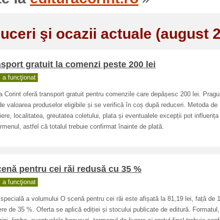
uceri şi ocazii actuale (august 
sport gratuit la comenzi peste 200 lei
a funcţionat
a Corint oferă transport gratuit pentru comenzile care depășesc 200 lei. Pragul
de valoarea produselor eligibile și se verifică în coș după reduceri. Metoda de
ere, localitatea, greutatea coletului, plata și eventualele excepții pot influența
rmenul, astfel că totalul trebuie confirmat înainte de plată.
enă pentru cei răi redusă cu 35 %
a funcţionat
 specială a volumului O scenă pentru cei răi este afișată la 81,19 lei, față de 1
re de 35 %. Oferta se aplică ediției și stocului publicate de editură. Formatul