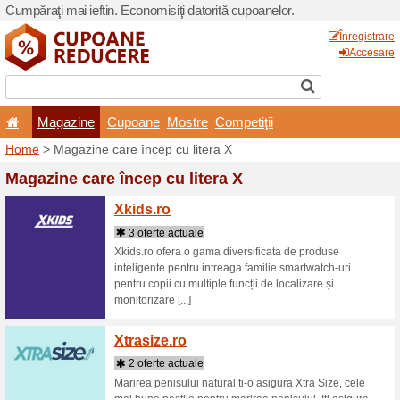
Cumpăraţi mai ieftin. Econom
Magazine
Cupoane
Home
> Magazine care înce