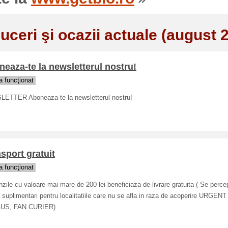
uceri şi ocazii actuale (august 
eaza-te la newsletterul nostru!
 funcţionat
ETTER Aboneaza-te la newsletterul nostru!
sport gratuit
 funcţionat
ile cu valoare mai mare de 200 lei beneficiaza de livrare gratuita ( Se perce
suplimentari pentru localitatiile care nu se afla in raza de acoperire URGENT
US, FAN CURIER)