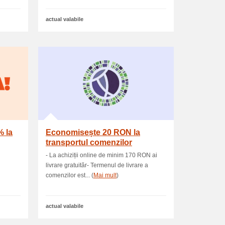
actual valabile
% la
Economisește 20 RON la
transportul comenzilor
- La achiziții online de minim 170 RON ai
livrare gratuităr- Termenul de livrare a
comenzilor est... (
Mai mult
)
actual valabile