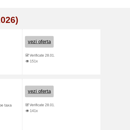
2026)
vezi oferta
Verificate 28.01.
151x
vezi oferta
Verificate 28.01.
pe taxa
141x