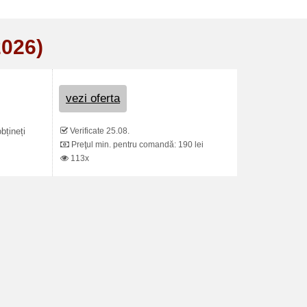
2026)
vezi oferta
Verificate 25.08.
bțineți
Preţul min. pentru comandă: 190 lei
113x