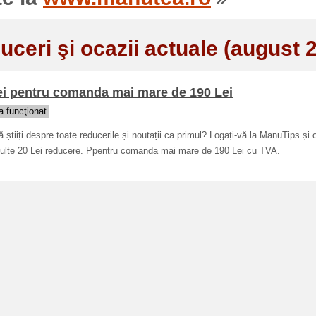
uceri şi ocazii actuale (august 
ei pentru comanda mai mare de 190 Lei
 funcţionat
ă știiți despre toate reducerile și noutații ca primul? Logați-vă la ManuTips și o
ulte 20 Lei reducere. Ppentru comanda mai mare de 190 Lei cu TVA.