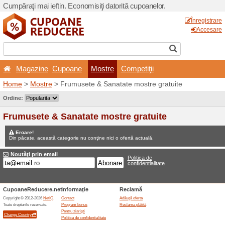
Cumpăraţi mai ieftin. Econom
Magazine
Cupoane
Home
>
Mostre
> Frumusete