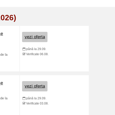
2026)
se
vezi oferta
până la 29.09.
Verificate 06.08.
de la
se
vezi oferta
de la
până la 29.09.
Verificate 03.08.