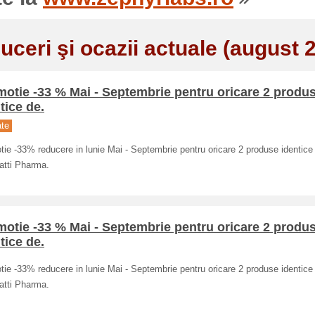
uceri şi ocazii actuale (august 
otie -33 % Mai - Septembrie pentru oricare 2 produ
tice de.
ate
ie -33% reducere in lunie Mai - Septembrie pentru oricare 2 produse identice 
atti Pharma.
otie -33 % Mai - Septembrie pentru oricare 2 produ
tice de.
ie -33% reducere in lunie Mai - Septembrie pentru oricare 2 produse identice 
atti Pharma.