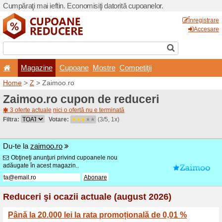
Cumpăraţi mai ieftin. Econom
Magazine
Cupoane
Home
>
Z
> Zaimoo.ro