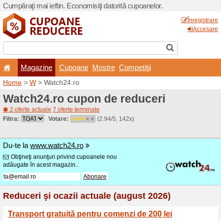
Cumpăraţi mai ieftin. Econom
Magazine
Cupoane
Home
>
W
> Watch24.ro