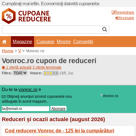
Cumpăraţi mai ieftin. Econom
Magazine
Cupoane
Home
>
V
> Vonroc.ro