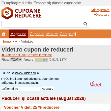
Cumpăraţi mai ieftin. Econom
Magazine
Cupoane
Home
>
V
> Videt.ro