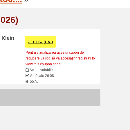
2026)
 Klein
accesaţi-vă
Pentru vizualizarea acestui cupon de
reducere vă rog să vă accesaţi/înregistraţi to
view this coupon code.
Actual valabile
Verificate 26.08.
557x