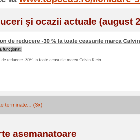
uceri şi ocazii actuale (august 
n de reducere -30 % la toate ceasurile marca Calvin
 funcţionat
de reducere -30% la toate ceasurile marca Calvin Klein.
e terminate... (3x)
rte asemanatoare