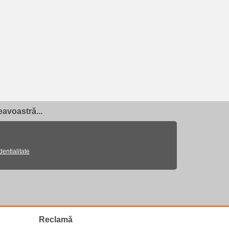
avoastră...
dentialitate
Reclamă