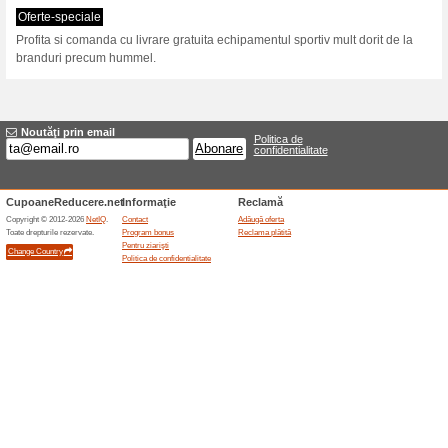
Reduceri şi ocazii a
Reduceri Sportera.ro 
sportiv
Oferte-speciale
Profita acum de promotiile Spo
de pana la 50% la o gama larg