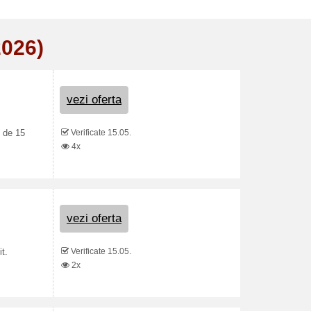
2026)
vezi oferta
Verificate 15.05.
t de 15
4x
vezi oferta
Verificate 15.05.
t.
2x