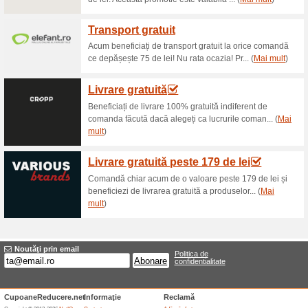
Reduceri şi ocazii a
Transport gratuit
59% a funcţionat
Oferte-spec
Transport gratuit pentru com
Retur gratuit