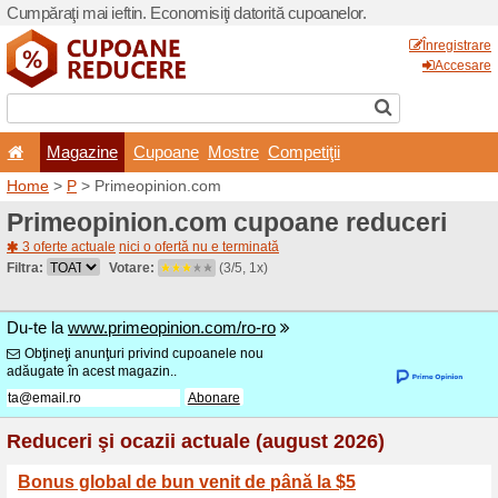
Cumpăraţi mai ieftin. Econom
Magazine
Cupoane
Home
>
P
> Primeopinion.