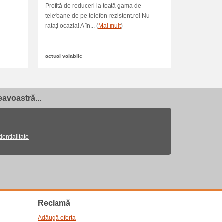
Profită de reduceri la toată gama de
telefoane de pe telefon-rezistent.ro! Nu
ratați ocazia! A în... (
Mai mult
)
actual valabile
avoastră...
dentialitate
Reclamă
Adăugă oferta