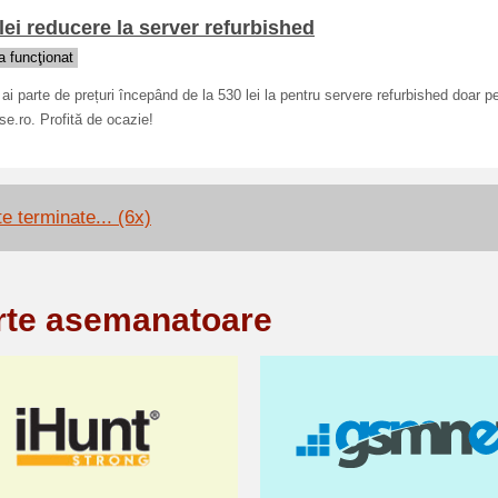
lei reducere la server refurbished
 funcţionat
i parte de prețuri începând de la 530 lei la pentru servere refurbished doar p
e.ro. Profită de ocazie!
e terminate... (6x)
rte asemanatoare