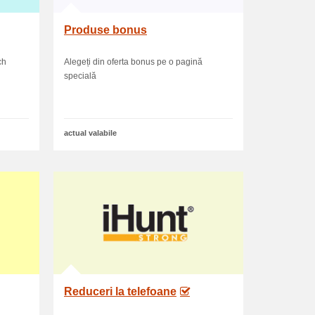
Produse bonus
ch
Alegeți din oferta bonus pe o pagină
specială
actual valabile
Reduceri la telefoane