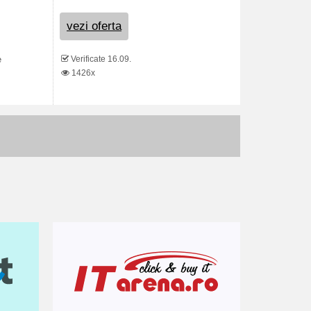
vezi oferta
Verificate 16.09.
e
1426x