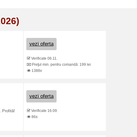
2026)
vezi oferta
Verificate 06.11.
Preţul min. pentru comandă: 199 lei
1388x
vezi oferta
Verificate 16.09.
 Profită!
86x