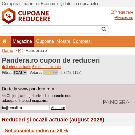
Cumpăraţi mai ieftin. Econom
Magazine
Cupoane
Home
>
P
> Pandera.ro