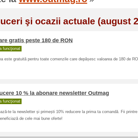
uceri şi ocazii actuale (august 
are gratis peste 180 de RON
 funcţionat
ea este gratuită pentru toate comenzile care depășesc valoarea de 180 de R
ucere 10 % la abonare newsletter Outmag
 funcţionat
ză-te la newsletter și primești 10% reducere la prima ta comandă. Fii printre 
eneficiază de cele mai bune oferte!