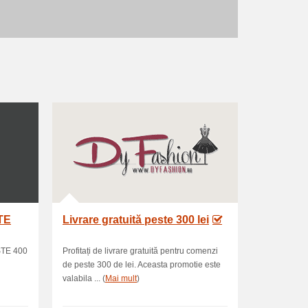
TE
Livrare gratuită peste 300 lei
TE 400
Profitați de livrare gratuită pentru comenzi
de peste 300 de lei. Aceasta promotie este
valabila ... (
Mai mult
)