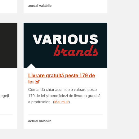
actual valabile
Livrare gratuită peste 179 de
lei
Comandă chiar acum de o valoare peste
legeți
179 de lei și beneficiezi de livrarea gratuită
a produselor... (
Mai mult
)
actual valabile