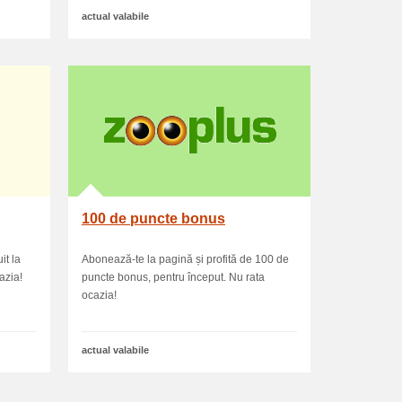
actual valabile
100 de puncte bonus
it la
Abonează-te la pagină și profită de 100 de
azia!
puncte bonus, pentru început. Nu rata
ocazia!
actual valabile