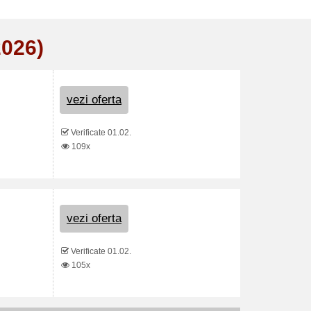
2026)
vezi oferta
Verificate 01.02.
109x
vezi oferta
Verificate 01.02.
105x