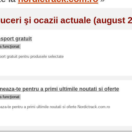
uceri şi ocazii actuale (august 
sport gratuit
 funcţionat
ort gratuit pentru produsele selectate
eaza-te pentru a primi ultimile noutati si oferte
 funcţionat
za-te pentru a primi ultimile noutati si oferte Nordictrack.com.ro