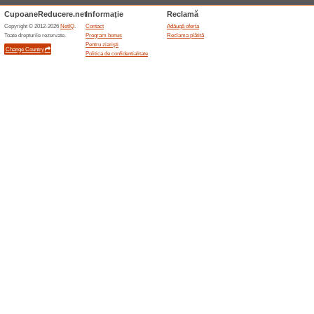
Gift Card Nissa.ro
96% a funcţionat
Oferte-spec
Totul cu 70% reducere pe nis
la 70% si bucura-te de produse
Oferte terminate... (56x)
Oferte asemanatoar