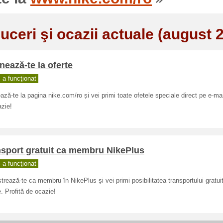
uceri şi ocazii actuale (august 
ează-te la oferte
a funcţionat
ză-te la pagina nike.com/ro și vei primi toate ofetele speciale direct pe e-mai
zie!
nsport gratuit ca membru NikePlus
a funcţionat
strează-te ca membru în NikePlus și vei primi posibilitatea transportului gratuit
. Profită de ocazie!