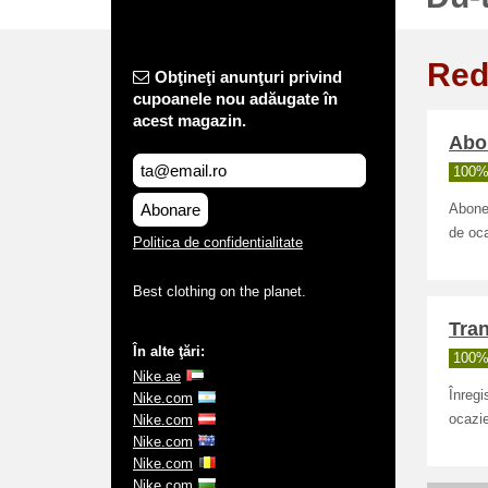
Red
Obţineţi anunţuri privind
cupoanele nou adăugate în
acest magazin.
Abon
100% 
Abonare
Abonea
de oca
Politica de confidentialitate
Best clothing on the planet.
Tra
În alte ţări:
100% 
Nike.ae
Înregi
Nike.com
Nike.com
ocazie
Nike.com
Nike.com
Nike.com