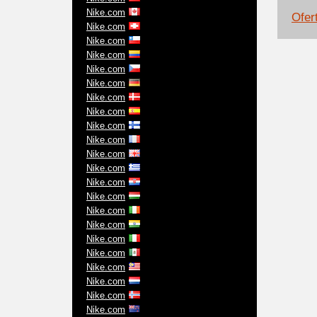
Nike.com
Ofert
Nike.com
Nike.com
Nike.com
Nike.com
Nike.com
Nike.com
Nike.com
Nike.com
Nike.com
Nike.com
Nike.com
Nike.com
Nike.com
Nike.com
Nike.com
Nike.com
Nike.com
Nike.com
Nike.com
Nike.com
Nike.com