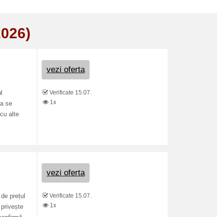
2026)
vezi oferta
Verificate 15.07.
l
1x
ta se
 cu alte
vezi oferta
Verificate 15.07.
 de prețul
1x
 privește