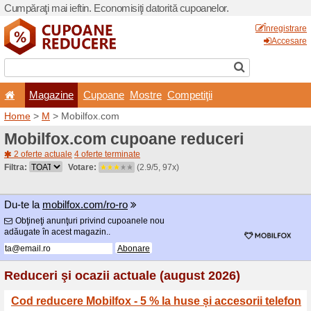
Cumpăraţi mai ieftin. Econom
Magazine
Cupoane
Home
>
M
> Mobilfox.com