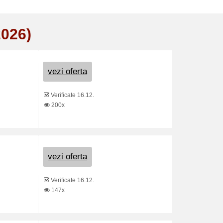
2026)
vezi oferta
Verificate 16.12.
200x
vezi oferta
Verificate 16.12.
!
147x