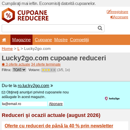
Cumpăraţi mai ieftin. Econom
Magazine
Cupoane
Home
>
L
> Lucky2go.com