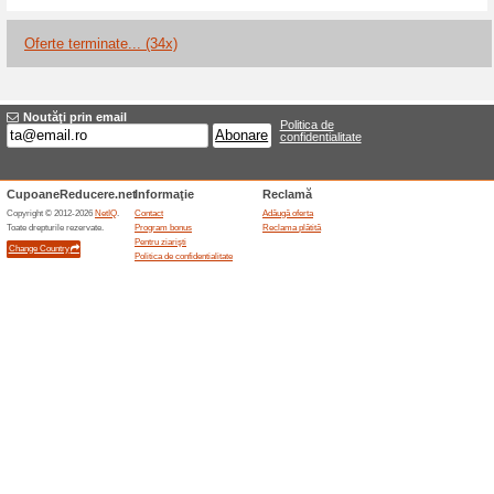
Reduceri şi ocazii a
Oferte cu reduceri de
100% a funcţionat
Oferte-spe
Lucky2go promovează oferte d
abonații la newsletter. Procent
tarifelor, iar prețurile pot inc
bagajul, condițiile transportato