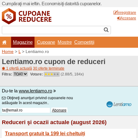
Cumpăraţi mai ieftin. Econom
Magazine
Cupoane
Home
>
L
> Lentiamo.ro