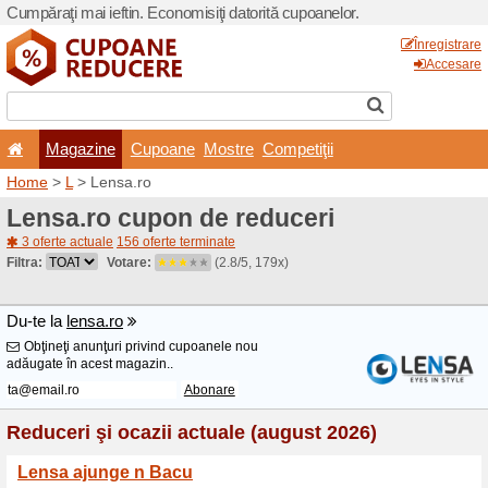
Cumpăraţi mai ieftin. Econom
Magazine
Cupoane
Home
>
L
> Lensa.ro