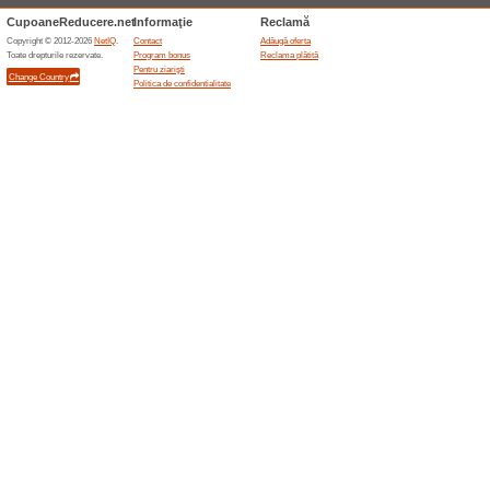
Promoții de până la 130
61% a funcţionat
Oferte-spec
Pe lamoza.ro beneficiezi de re
Profită de ocazie!
Oferte terminate... (15x)
Oferte asemanatoar