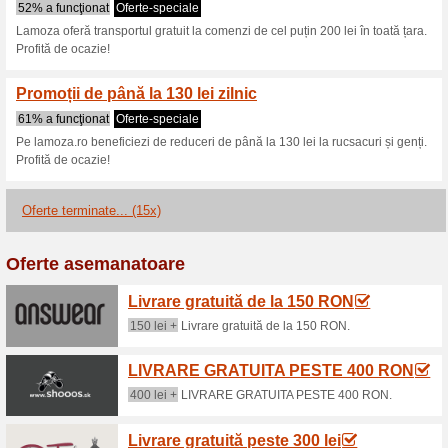
Lamonza.ro cup
2 oferte actuale
15 oferte ter
Filtra:
Votare:
Du-te la
lamonza.ro
Obţineţi anunţuri privind cu
adăugate în acest magazin..
A