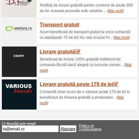
Reduceri şi ocazii a
Livrare gratuită la co
52% a funcţionat
Oferte-spec
Lamoza oferă transportul gratui
Profită de ocazie!