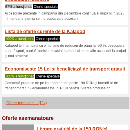
Reduceri şi ocazii a
Cod Reducere Kalapo
100% a funcţionat
Cupon
Cod Reducere Kalapod -10 % re
reducere Kalapod.