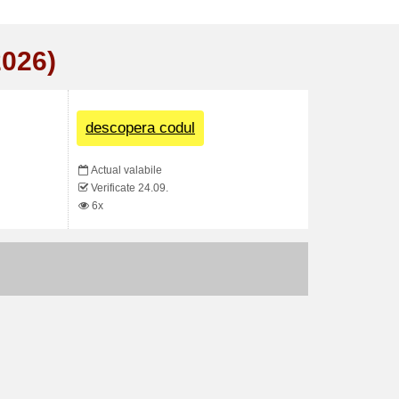
2026)
descopera codul
Actual valabile
Verificate 24.09.
6x