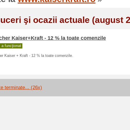
uceri şi ocazii actuale (august 
her Kaiser+Kraft - 12 % la toate comenzile
a funcţionat
r Kaiser + Kraft - 12 % la toate comenzile.
te terminate... (26x)