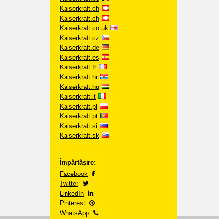
Kaiserkraft.ch
Kaiserkraft.ch
Kaiserkraft.co.uk
Kaiserkraft.cz
Kaiserkraft.de
Kaiserkraft.es
Kaiserkraft.fr
Kaiserkraft.hr
Kaiserkraft.hu
Kaiserkraft.it
Kaiserkraft.pl
Kaiserkraft.pt
Kaiserkraft.si
Kaiserkraft.sk
Împărtăşire:
Facebook
Twitter
LinkedIn
Pinterest
WhatsApp