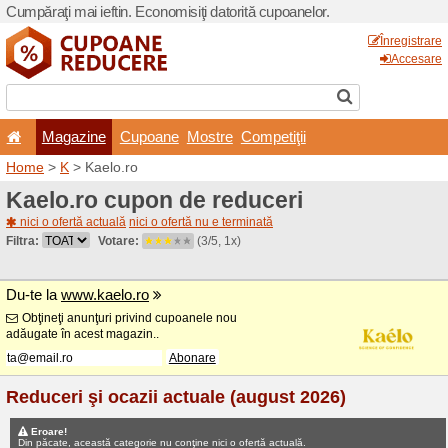
Cumpăraţi mai ieftin. Econom
Magazine
Cupoane
Home
>
K
> Kaelo.ro