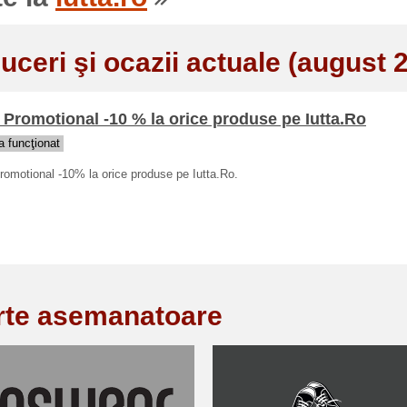
uceri şi ocazii actuale (august 
Promotional -10 % la orice produse pe Iutta.Ro
 funcţionat
omotional -10% la orice produse pe Iutta.Ro.
rte asemanatoare