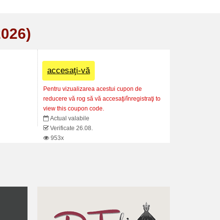
2026)
accesaţi-vă
Pentru vizualizarea acestui cupon de
reducere vă rog să vă accesaţi/înregistraţi to
view this coupon code.
Actual valabile
Verificate 26.08.
953x