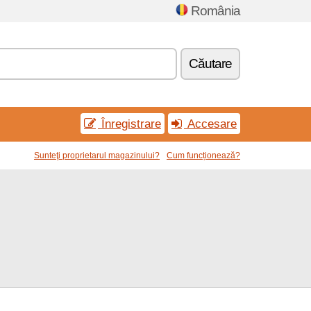
România
Căutare
Înregistrare
Accesare
Sunteţi proprietarul magazinului?
Cum funcționează?