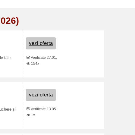
2026)
vezi oferta
Verificate 27.01.
le tale
154x
vezi oferta
Verificate 13.05.
uchere și
1x