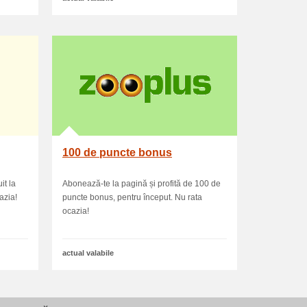
100 de puncte bonus
it la
Abonează-te la pagină și profită de 100 de
azia!
puncte bonus, pentru început. Nu rata
ocazia!
actual valabile