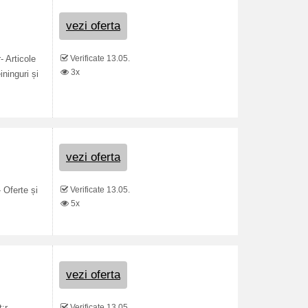
vezi oferta
Verificate 13.05.
- Articole
3x
ininguri și
vezi oferta
Verificate 13.05.
 Oferte și
5x
vezi oferta
Verificate 13.05.