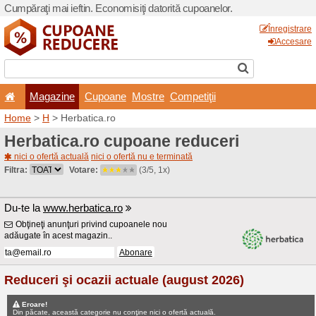
Cumpăraţi mai ieftin. Econom
Magazine
Cupoane
Home
>
H
> Herbatica.ro