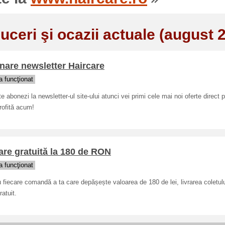
uceri şi ocazii actuale (august 
nare newsletter Haircare
 funcţionat
e abonezi la newsletter-ul site-ului atunci vei primi cele mai noi oferte direct 
rofită acum!
are gratuită la 180 de RON
 funcţionat
 fiecare comandă a ta care depășește valoarea de 180 de lei, livrarea coletul
ratuit.