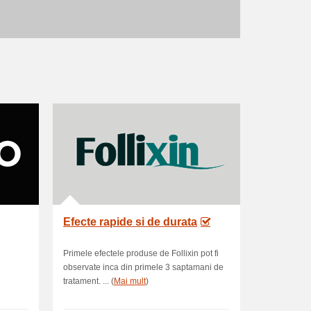
Efecte rapide si de durata
Primele efectele produse de Follixin pot fi
observate inca din primele 3 saptamani de
tratament. ... (
Mai mult
)