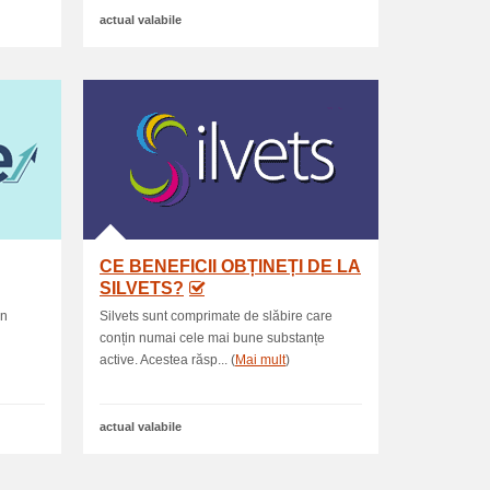
actual valabile
CE BENEFICII OBȚINEȚI DE LA
SILVETS?
in
Silvets sunt comprimate de slăbire care
conțin numai cele mai bune substanțe
active. Acestea răsp... (
Mai mult
)
actual valabile