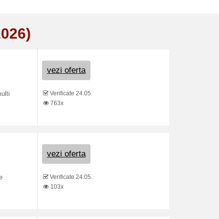
2026)
vezi oferta
Verificate 24.05.
ulti
763x
vezi oferta
Verificate 24.05.
e
103x