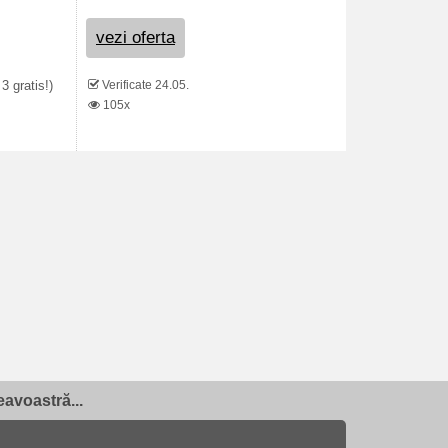
vezi oferta
Verificate 24.05.
 gratis!)
105x
avoastră...