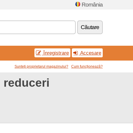
România
Căutare
Înregistrare
Accesare
Sunteţi proprietarul magazinului?
Cum funcționează?
reduceri