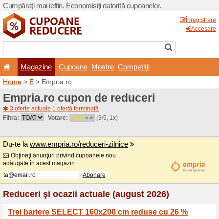
Cumpăraţi mai ieftin. Econom
Magazine
Cupoane
Home
>
E
> Empria.ro