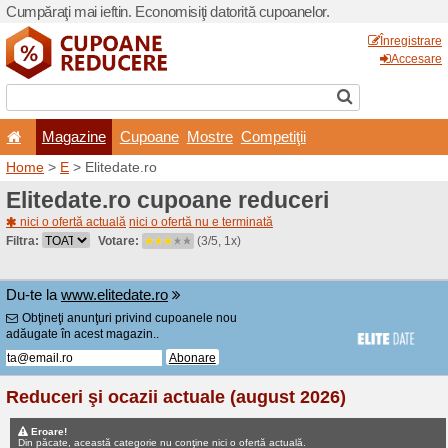
Cumpăraţi mai ieftin. Econom
Magazine
Cupoane
Home
>
E
> Elitedate.ro