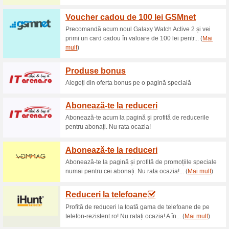
Reduceri şi ocazii a
Abonare newsletter El
100% a funcţionat
Oferte-spe
Abonează-te acum la pagină și
rata ocazia!