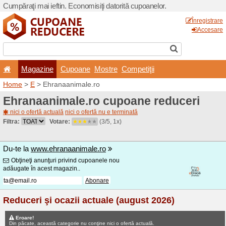
Cumpăraţi mai ieftin. Econom
Magazine
Cupoane
Home
>
E
> Ehranaanimale