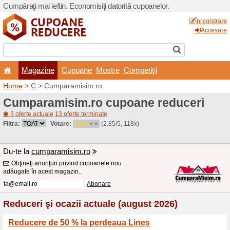
Cumpăraţi mai ieftin. Econom
Magazine
Cupoane
Home
>
C
> Cumparamisim