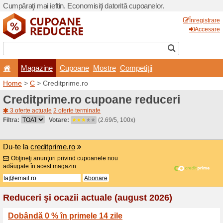
Cumpăraţi mai ieftin. Econom
Magazine
Cupoane
Home
>
C
> Creditprime.ro