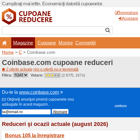
Cumpăraţi mai ieftin. Econom
Magazine
Cupoane
Home
>
C
> Coinbase.com