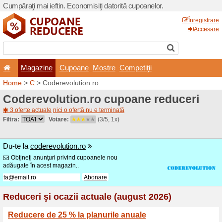
Cumpăraţi mai ieftin. Econom
Magazine
Cupoane
Home
>
C
> Coderevolution