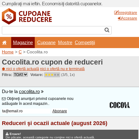
Cumpăraţi mai ieftin. Econom
Magazine
Cupoane
Home
>
C
> Cocolita.ro